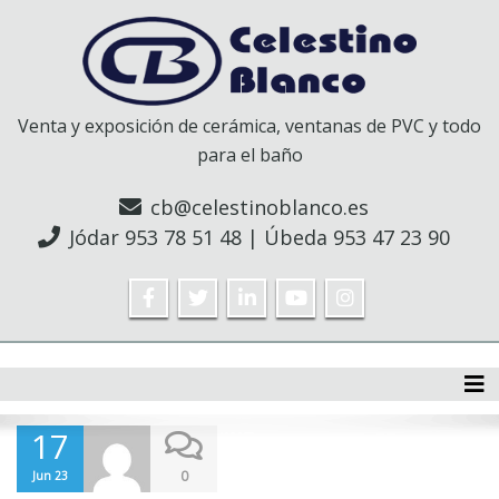
Venta y exposición de cerámica, ventanas de PVC y todo
para el baño
cb@celestinoblanco.es
Jódar
953 78 51 48
| Úbeda
953 47 23 90
Tog
17
0
Jun 23