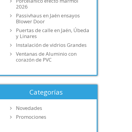
Porcelánico efecto mármol
2026
Passivhaus en Jaén ensayos
Blower Door
Puertas de calle en Jaén, Úbeda
y Linares
Instalación de vidrios Grandes
Ventanas de Aluminio con
corazón de PVC
Categorías
Novedades
Promociones