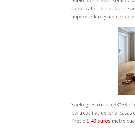
Suelo porcelánico semipulido
tonos café. Técnicamente pe
imperecedero y limpieza pe
Suelo gres rústico 33*33. Col
para cocinas de leña, casas 
Precio
5,40 euros
metro cua