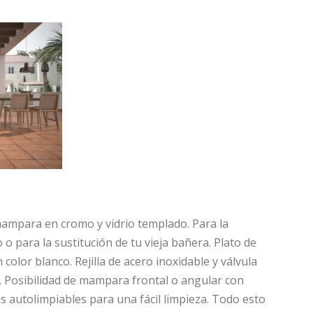
mampara en cromo y vidrio templado. Para la
o para la sustitución de tu vieja bañera. Plato de
n color blanco. Rejilla de acero inoxidable y válvula
o. Posibilidad de mampara frontal o angular con
as autolimpiables para una fácil limpieza. Todo esto