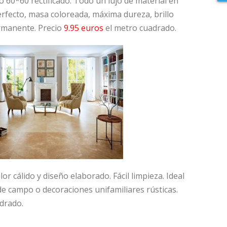
 60*60 rectificado. Todo un lujo de material en
rfecto, masa coloreada, máxima dureza, brillo
rmanente. Precio
9.95 euros
el metro cuadrado.
or cálido y diseño elaborado. Fácil limpieza. Ideal
de campo o decoraciones unifamiliares rústicas.
drado.