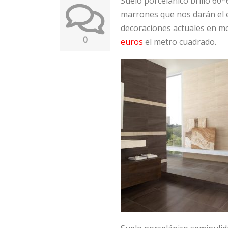
Suelo porcelánico brillo 60
marrones que nos darán el es
decoraciones actuales en mo
0
euros
el metro cuadrado.