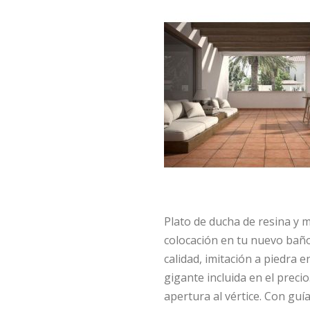
Plato de ducha de resina y 
colocación en tu nuevo baño 
calidad, imitación a piedra e
gigante incluida en el preci
apertura al vértice. Con guí