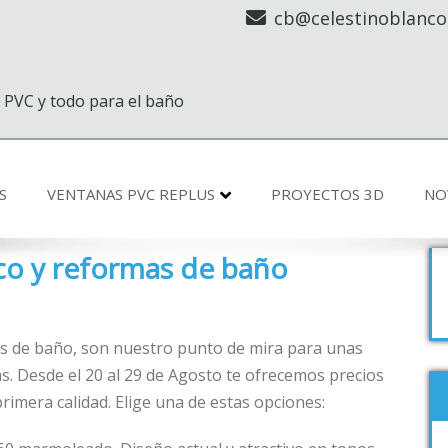
cb@celestinoblanco
 PVC y todo para el baño
S
VENTANAS PVC REPLUS
PROYECTOS 3D
NO
co y reformas de baño
as de baño, son nuestro punto de mira para unas
s. Desde el 20 al 29 de Agosto te ofrecemos precios
primera calidad. Elige una de estas opciones: