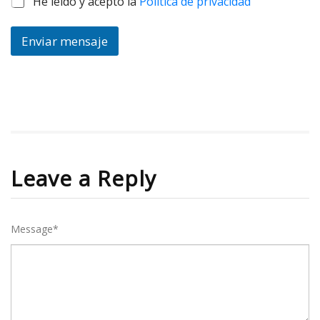
He leído y acepto la
Política de privacidad
Enviar mensaje
Leave a Reply
Message*