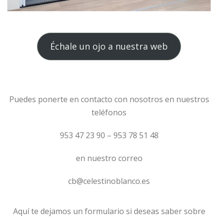
Échale un ojo a nuestra web
Puedes ponerte en contacto con nosotros en nuestros
teléfonos
953 47 23 90 – 953 78 51 48
en nuestro correo
cb@celestinoblanco.es
Aquí te dejamos un formulario si deseas saber sobre