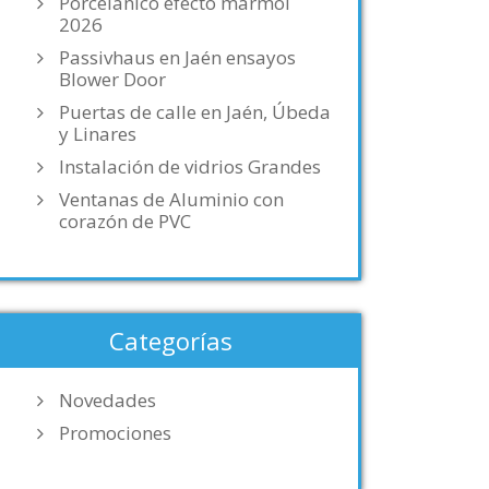
Porcelánico efecto mármol
2026
Passivhaus en Jaén ensayos
Blower Door
Puertas de calle en Jaén, Úbeda
y Linares
Instalación de vidrios Grandes
Ventanas de Aluminio con
corazón de PVC
Categorías
Novedades
Promociones