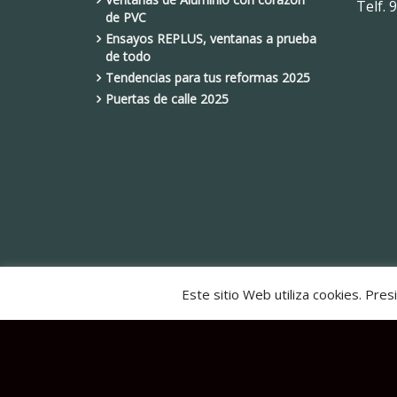
Telf.
9
de PVC
Ensayos REPLUS, ventanas a prueba
de todo
Tendencias para tus reformas 2025
Puertas de calle 2025
Este sitio Web utiliza cookies. Pr
Copyright 2021 Celestino Blanco |
Política de p