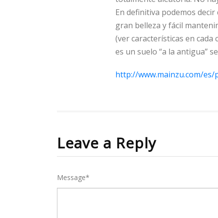
En definitiva podemos decir
gran belleza y fácil manten
(ver características en cada 
es un suelo “a la antigua” 
http://www.mainzu.com/es/p
Leave a Reply
Message*