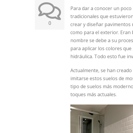
Para dar a conocer un poco 
tradicionales que estuviero
0
crear y diseñar pavimentos m
como para el exterior. Eran
nombre se debe a su proceso
para aplicar los colores qu
hidráulica. Todo esto fue in
Actualmente, se han creado
imitarse estos suelos de mos
tipo de suelos más modernos
toques más actuales.