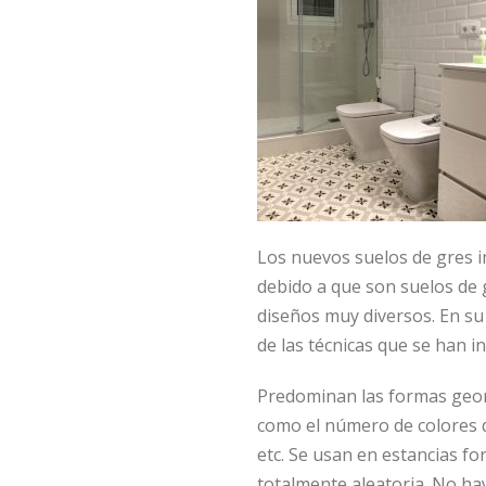
Los nuevos suelos de gres i
debido a que son suelos de 
diseños muy diversos. En su 
de las técnicas que se han 
Predominan las formas geo
como el número de colores qu
etc. Se usan en estancias f
totalmente aleatoria. No hay 