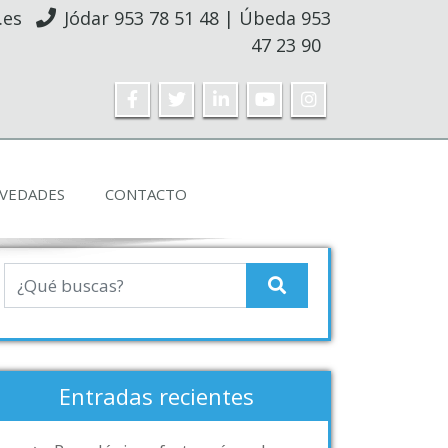
.es
Jódar
953 78 51 48
| Úbeda
953
47 23 90
VEDADES
CONTACTO
Entradas recientes