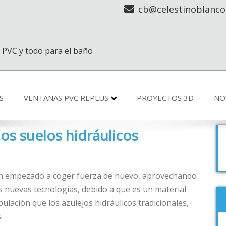
cb@celestinoblanco
 PVC y todo para el baño
S
VENTANAS PVC REPLUS
PROYECTOS 3D
NO
os suelos hidráulicos
han empezado a coger fuerza de nuevo, aprovechando
s nuevas tecnologías, debido a que es un material
ulación que los azulejos hidráulicos tradicionales,
.