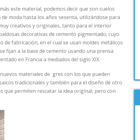
más este material, podemos decir que son suelos
n de moda hasta los años sesenta, utilizándose para
uy creativos y originales, tanto para el interior
 baldosas decorativas de cemento pigmentado, cuyo
 de fabricación, en el cual se usan moldes metálicos
e se fijan a la base de cemento usando una prensa
ventado en Francia a mediados del siglo XIX.
 nuevos materiales de gres con los que pueden
aicos tradicionales y también para el diseño de otro
 que permiten rescatar la idea original, pero con