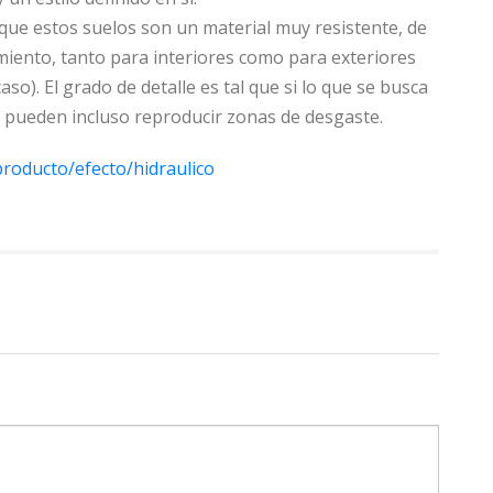
 que estos suelos son un material muy resistente, de
imiento, tanto para interiores como para exteriores
caso). El grado de detalle es tal que si lo que se busca
se pueden incluso reproducir zonas de desgaste.
roducto/efecto/hidraulico