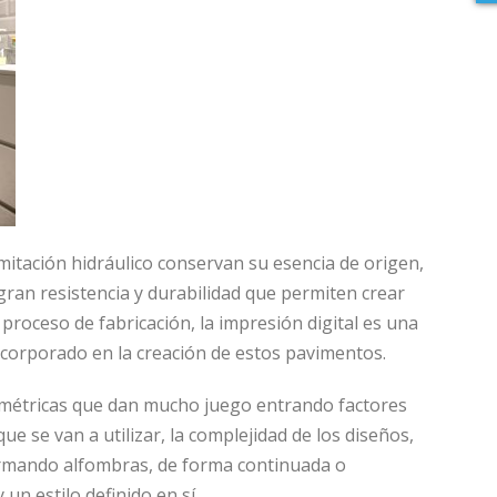
mitación hidráulico conservan su esencia de origen,
gran resistencia y durabilidad que permiten crear
proceso de fabricación, la impresión digital es una
incorporado en la creación de estos pavimentos.
métricas que dan mucho juego entrando factores
e se van a utilizar, la complejidad de los diseños,
ormando alfombras, de forma continuada o
un estilo definido en sí.