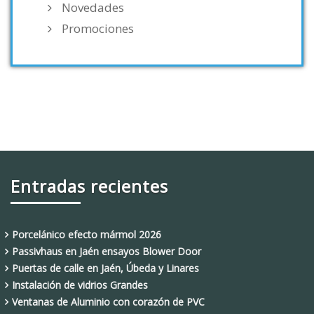
Novedades
Promociones
Entradas recientes
Porcelánico efecto mármol 2026
Passivhaus en Jaén ensayos Blower Door
Puertas de calle en Jaén, Úbeda y Linares
Instalación de vidrios Grandes
Ventanas de Aluminio con corazón de PVC