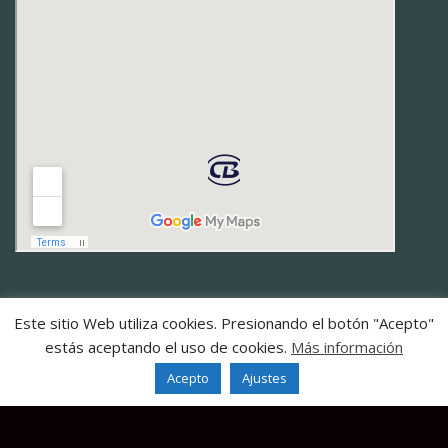
Este sitio Web utiliza cookies. Presionando el botón "Acepto"
estás aceptando el uso de cookies.
Más información
Copyright 2021 Celestino Blanco |
Política de privacidad
Acepto
Ajustes