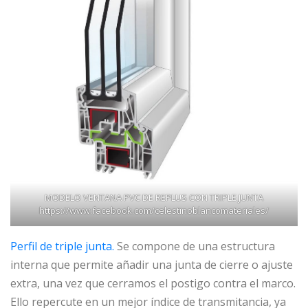
MODELO VENTANA PVC DE REPLUS CON TRIPLE JUNTA
https://www.facebook.com/celestinoblancomateriales/
Perfil de triple junta.
Se compone de una estructura
interna que permite añadir una junta de cierre o ajuste
extra, una vez que cerramos el postigo contra el marco.
Ello repercute en un mejor índice de transmitancia, ya