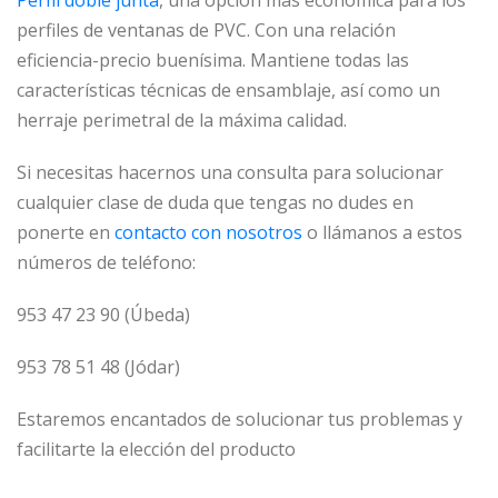
Perfil doble junta
, una opción más económica para los
perfiles de ventanas de PVC. Con una relación
eficiencia-precio buenísima. Mantiene todas las
características técnicas de ensamblaje, así como un
herraje perimetral de la máxima calidad.
Si necesitas hacernos una consulta para solucionar
cualquier clase de duda que tengas no dudes en
ponerte en
contacto con nosotros
o llámanos a estos
números de teléfono:
953 47 23 90 (Úbeda)
953 78 51 48 (Jódar)
Estaremos encantados de solucionar tus problemas y
facilitarte la elección del producto