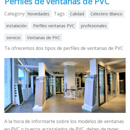
Perfiles de ventanas de PVC
Category:
Tags :
Novedades
Calidad
Celestino Blanco
instalación
Perfiles ventanas PVC
profesionales
servicio
Ventanas de PVC
Te ofrecemos dos tipos de perfiles de ventanas de PVC
A la hora de informarte sobre los modelos de ventanas
en PVC o huecos acristalados de PVC, debes de tener