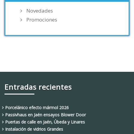
Novedades
Promociones
Entradas recientes
Porcelánico efecto mármol 2026
Passivhaus en Jaén ensayos Blower Door
Puertas de calle en Jaén, Úbeda y Linares
Instalación de vidrios Grandes