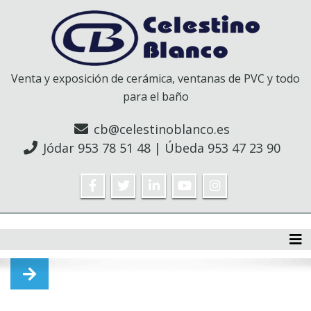
Venta y exposición de cerámica, ventanas de PVC y todo
para el baño
cb@celestinoblanco.es
Jódar
953 78 51 48
| Úbeda
953 47 23 90
Tog